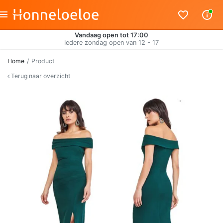
Vandaag open tot 17:00
Iedere zondag open van 12 - 17
Home
Product
Terug naar overzicht