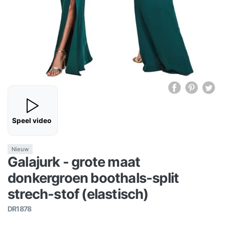
Speel video
Nieuw
Galajurk - grote maat
donkergroen boothals-split
strech-stof (elastisch)
DR1878