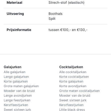
Materiaal
Strech-stof (elastisch)
Uitvoering
Boothals
Split
Prijsinformatie
tussen €100,- en €130,-
Galajurken
Cocktailjurken
Alle galajurken
Alle cocktailjurken
Lange galajurken
Korte cocktailjurken
Korte galajurken
Korte galajurken
Grote maten galajurken
Korte avondjurken
Moeder van de bruid
Grote maten cocktailjurken
Lange avondjurken
Moeder van de bruid
Lange feestjurken
Sweet sixteen jurk
Kerstfeestjurken
Kerstfeestjurken
Sweet sixteen jurk
Little black dress