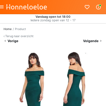
Vandaag open tot 18:00
Iedere zondag open van 12 - 17
Home
Product
Terug naar overzicht
Vorige
Volgende