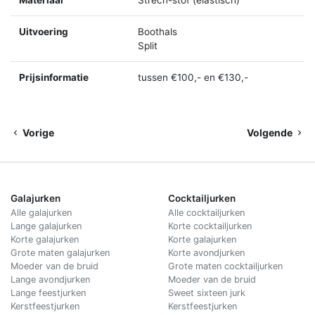
Uitvoering
Boothals
Split
Prijsinformatie
tussen €100,- en €130,-
Vorige
Volgende
Galajurken
Cocktailjurken
Alle galajurken
Alle cocktailjurken
Lange galajurken
Korte cocktailjurken
Korte galajurken
Korte galajurken
Grote maten galajurken
Korte avondjurken
Moeder van de bruid
Grote maten cocktailjurken
Lange avondjurken
Moeder van de bruid
Lange feestjurken
Sweet sixteen jurk
Kerstfeestjurken
Kerstfeestjurken