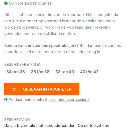
Op voorraad (indicatie)
Dit is slechts een indicatie van de voorraad. Het is mogelijk dat
een jurk niet meer op voorraad is maar de website nog moet
worden bijgewerkt. Er wordt in de voorraad geen rekening
gehouden met de verschillende maten.
Komt u van ver voor een specifieke jurk?
Bel dan eerst eventjes
naar de winkel om te controleren of de jurk er nog is.
BESCHIKBARE MATEN
34 t/m 36
36 t/m 38
38 t/m 40
40 t/m 42
OPSLAAN IN FAVORIETEN
Product (na)bestellen?
Lees hier de procedure.
BESCHRIJVING
Galajurk van tule met schouderbanden. Op de top zit een