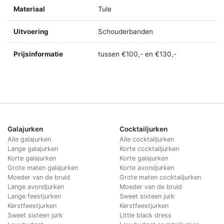
Materiaal
Tule
Uitvoering
Schouderbanden
Prijsinformatie
tussen €100,- en €130,-
Galajurken
Cocktailjurken
Alle galajurken
Alle cocktailjurken
Lange galajurken
Korte cocktailjurken
Korte galajurken
Korte galajurken
Grote maten galajurken
Korte avondjurken
Moeder van de bruid
Grote maten cocktailjurken
Lange avondjurken
Moeder van de bruid
Lange feestjurken
Sweet sixteen jurk
Kerstfeestjurken
Kerstfeestjurken
Sweet sixteen jurk
Little black dress