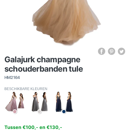
Galajurk champagne
schouderbanden tule
HM2164
BESCHIKBARE KLEUREN
Tussen €100,- en €130,-