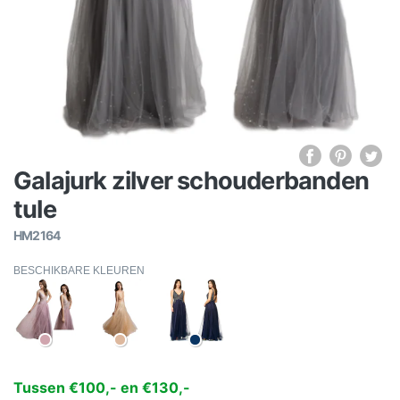
Galajurk zilver schouderbanden
tule
HM2164
BESCHIKBARE KLEUREN
Tussen €100,- en €130,-