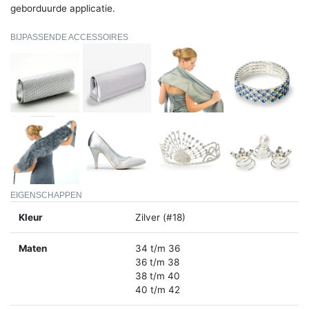
geborduurde applicatie.
BIJPASSENDE ACCESSOIRES
EIGENSCHAPPEN
Kleur
Zilver (#18)
Maten
34 t/m 36
36 t/m 38
38 t/m 40
40 t/m 42