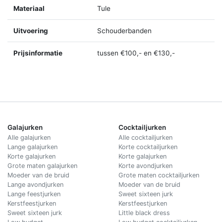
Materiaal
Tule
Uitvoering
Schouderbanden
Prijsinformatie
tussen €100,- en €130,-
Galajurken
Cocktailjurken
Alle galajurken
Alle cocktailjurken
Lange galajurken
Korte cocktailjurken
Korte galajurken
Korte galajurken
Grote maten galajurken
Korte avondjurken
Moeder van de bruid
Grote maten cocktailjurken
Lange avondjurken
Moeder van de bruid
Lange feestjurken
Sweet sixteen jurk
Kerstfeestjurken
Kerstfeestjurken
Sweet sixteen jurk
Little black dress