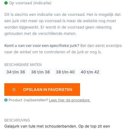
Op voorraad (indicatie)
Dit is slechts een indicatie van de voorraad. Het is mogelijk dat
een jurk niet meer op voorraad is maar de website nog moet
worden bijgewerkt. Er wordt in de voorraad geen rekening
gehouden met de verschillende maten.
Komt u van ver voor een specifieke jurk?
Bel dan eerst eventjes
naar de winkel om te controleren of de jurk er nog is.
BESCHIKBARE MATEN
34 t/m 36
36 t/m 38
38 t/m 40
40 t/m 42
OPSLAAN IN FAVORIETEN
Product (na)bestellen?
Lees hier de procedure.
BESCHRIJVING
Galajurk van tule met schouderbanden. Op de top zit een