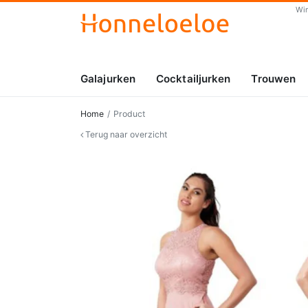
Wi
Galajurken
Cocktailjurken
Trouwen
Home
Product
Terug naar overzicht