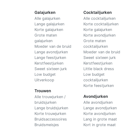
Galajurken
Cocktailjurken
Alle galajurken
Alle cocktailjurken
Lange galajurken
Korte cocktailjurken
Korte galajurken
Korte galajurken
Grote maten
Korte avondjurken
galajurken
Grote maten
Moeder van de bruid
cocktailjurken
Lange avondjurken
Moeder van de bruid
Lange feestjurken
Sweet sixteen jurk
Kerstfeestjurken
Kerstfeestjurken
Sweet sixteen jurk
Little black dress
Low budget
Low budget
Uitverkoop
cocktailjurken
Korte feestjurken
Trouwen
Avondjurken
Alle trouwjurken /
bruidsjurken
Alle avondjurken
Lange bruidsjurken
Lange avondjurken
Korte trouwjurken
Korte avondjurken
Bruidsaccessoires
Lang in grote maat
Bruidsmeisjes
Kort in grote maat