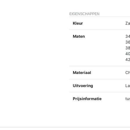
EIGENSCHAPPEN
Kleur
Za
Maten
34
36
38
40
42
Materiaal
Ch
Uitvoering
La
Prijsinformatie
tu