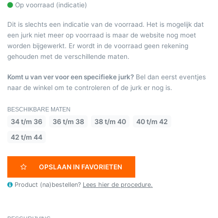
Op voorraad (indicatie)
Dit is slechts een indicatie van de voorraad. Het is mogelijk dat
een jurk niet meer op voorraad is maar de website nog moet
worden bijgewerkt. Er wordt in de voorraad geen rekening
gehouden met de verschillende maten.
Komt u van ver voor een specifieke jurk?
Bel dan eerst eventjes
naar de winkel om te controleren of de jurk er nog is.
BESCHIKBARE MATEN
34 t/m 36
36 t/m 38
38 t/m 40
40 t/m 42
42 t/m 44
OPSLAAN IN FAVORIETEN
Product (na)bestellen?
Lees hier de procedure.