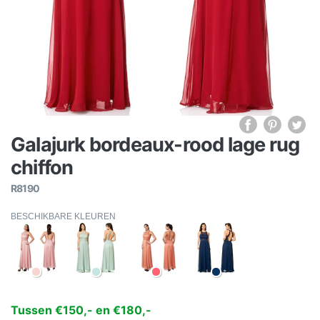
Galajurk bordeaux-rood lage rug
chiffon
R8190
BESCHIKBARE KLEUREN
Tussen €150,- en €180,-