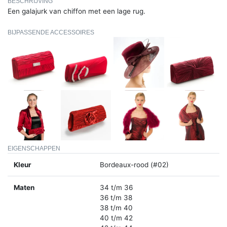
BESCHRIJVING
Een galajurk van chiffon met een lage rug.
BIJPASSENDE ACCESSOIRES
EIGENSCHAPPEN
Kleur
Bordeaux-rood (#02)
Maten
34 t/m 36
36 t/m 38
38 t/m 40
40 t/m 42