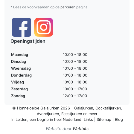
* Lees de voorwaarden op de
parkeren
pagina
Openingstijden
Maandag
10:00 - 18:00
Dinsdag
10:00 - 18:00
Woensdag
10:00 - 18:00
Donderdag
10:00 - 18:00
Vrijdag
10:00 - 18:00
Zaterdag
10:00 - 17:00
Zondag
12:00 - 17:00
© Honneloeloe Galajurken 2026 -
Galajurken
,
Cocktailjurken
,
Avondjurken
,
Feestjurken
en meer
in Leiden, een begrip in
heel Nederland
.
Links
|
Sitemap
|
Blog
Website door
Webbits