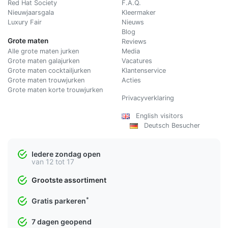
Red Hat Society
F.A.Q.
Nieuwjaarsgala
Kleermaker
Luxury Fair
Nieuws
Blog
Grote maten
Reviews
Alle grote maten jurken
Media
Grote maten galajurken
Vacatures
Grote maten cocktailjurken
Klantenservice
Grote maten trouwjurken
Acties
Grote maten korte trouwjurken
Privacyverklaring
English visitors
Deutsch Besucher
Iedere zondag open
van 12 tot 17
Grootste assortiment
*
Gratis parkeren
7 dagen geopend