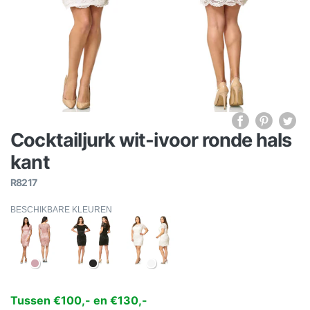
Cocktailjurk wit-ivoor ronde hals
kant
R8217
BESCHIKBARE KLEUREN
Tussen €100,- en €130,-