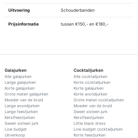
Uitvoering
Schouderbanden
Prijsinformatie
tussen €150,- en €180,-
Galajurken
Cocktailjurken
Alle galajurken
Alle cocktailjurken
Lange galajurken
Korte cocktailjurken
Korte galajurken
Korte galajurken
Grote maten galajurken
Korte avondjurken
Moeder van de bruid
Grote maten cocktailjurken
Lange avondjurken
Moeder van de bruid
Lange feestjurken
Sweet sixteen jurk
Kerstfeestjurken
Kerstfeestjurken
Sweet sixteen jurk
Little black dress
Low budget
Low budget cocktailjurken
Uitverkoop
Korte feestjurken