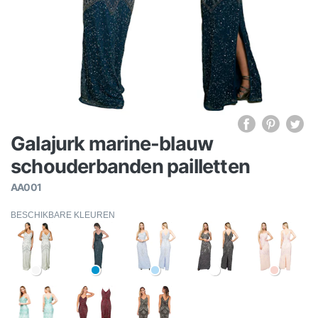
Galajurk marine-blauw
schouderbanden pailletten
AA001
BESCHIKBARE KLEUREN