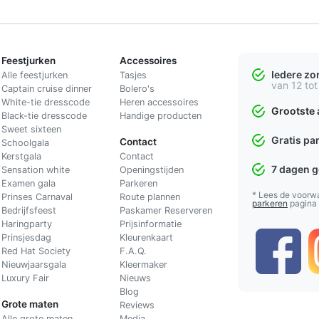
Feestjurken
Accessoires
Iedere z
Alle feestjurken
Tasjes
van 12 tot
Captain cruise dinner
Bolero's
White-tie dresscode
Heren accessoires
Grootste 
Black-tie dresscode
Handige producten
Sweet sixteen
Gratis pa
Contact
Schoolgala
Kerstgala
C
ontact
7 dagen 
Sensation white
Openingstijden
Examen gala
Parkeren
* Lees de voorw
Prinses Carnaval
Route plannen
parkeren
pagina
Bedrijfsfeest
Paskamer Reserveren
Haringparty
Prijsinformatie
Prinsjesdag
Kleurenkaart
Red Hat Society
F.A.Q.
Nieuwjaarsgala
Kleermaker
Luxury Fair
Nieuws
Blog
Grote maten
Reviews
Alle grote maten
Media