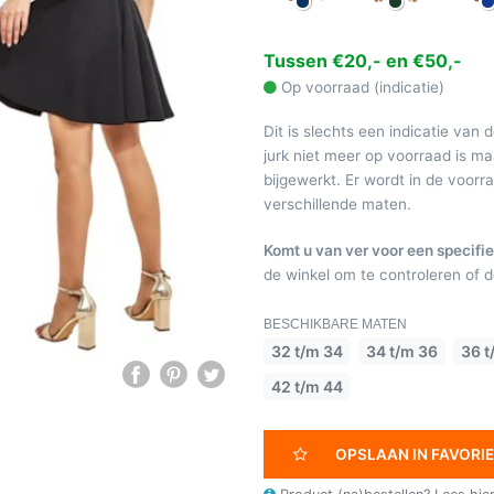
Tussen €20,- en €50,-
Op voorraad (indicatie)
Dit is slechts een indicatie van 
jurk niet meer op voorraad is 
bijgewerkt. Er wordt in de voor
verschillende maten.
Komt u van ver voor een specifie
de winkel om te controleren of de
BESCHIKBARE MATEN
32 t/m 34
34 t/m 36
36 t
42 t/m 44
OPSLAAN IN FAVORI