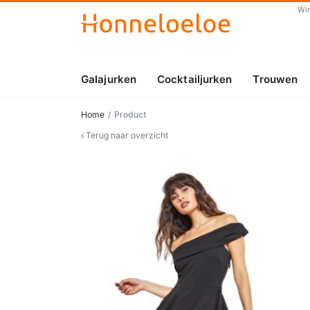
Wi
Galajurken
Cocktailjurken
Trouwen
Home
Product
Terug naar overzicht