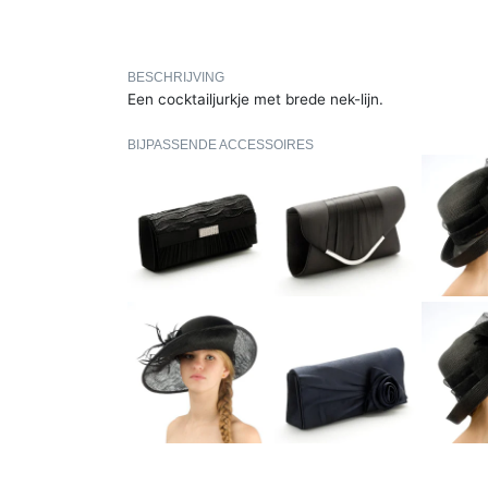
BESCHRIJVING
Een cocktailjurkje met brede nek-lijn.
BIJPASSENDE ACCESSOIRES