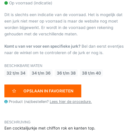
Op voorraad (indicatie)
Dit is slechts een indicatie van de voorraad. Het is mogelijk dat
een jurk niet meer op voorraad is maar de website nog moet
worden bijgewerkt. Er wordt in de voorraad geen rekening
gehouden met de verschillende maten.
Komt u van ver voor een specifieke jurk?
Bel dan eerst eventjes
naar de winkel om te controleren of de jurk er nog is.
BESCHIKBARE MATEN
32 t/m 34
34 t/m 36
36 t/m 38
38 t/m 40
OPSLAAN IN FAVORIETEN
Product (na)bestellen?
Lees hier de procedure.
BESCHRIJVING
Een cocktailjurkje met chiffon rok en kanten top.