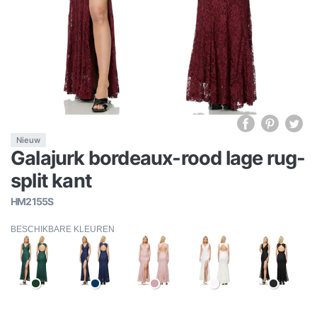
Nieuw
Galajurk bordeaux-rood lage rug-
split kant
HM2155S
BESCHIKBARE KLEUREN