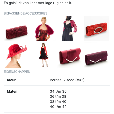
En galajurk van kant met lage rug en split.
BIJPASSENDE ACCESSOIRES
EIGENSCHAPPEN
Kleur
Bordeaux-rood (#02)
Maten
34 t/m 36
36 t/m 38
38 t/m 40
40 t/m 42