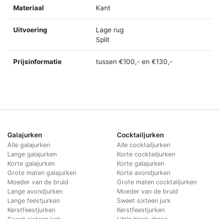
Materiaal
Kant
Uitvoering
Lage rug
Split
Prijsinformatie
tussen €100,- en €130,-
Galajurken
Cocktailjurken
Alle galajurken
Alle cocktailjurken
Lange galajurken
Korte cocktailjurken
Korte galajurken
Korte galajurken
Grote maten galajurken
Korte avondjurken
Moeder van de bruid
Grote maten cocktailjurken
Lange avondjurken
Moeder van de bruid
Lange feestjurken
Sweet sixteen jurk
Kerstfeestjurken
Kerstfeestjurken