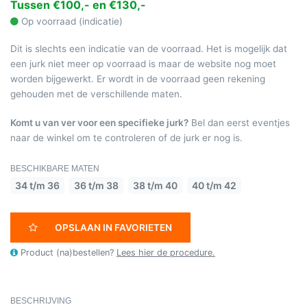
Tussen €100,- en €130,-
Op voorraad (indicatie)
Dit is slechts een indicatie van de voorraad. Het is mogelijk dat
een jurk niet meer op voorraad is maar de website nog moet
worden bijgewerkt. Er wordt in de voorraad geen rekening
gehouden met de verschillende maten.
Komt u van ver voor een specifieke jurk?
Bel dan eerst eventjes
naar de winkel om te controleren of de jurk er nog is.
BESCHIKBARE MATEN
34 t/m 36
36 t/m 38
38 t/m 40
40 t/m 42
OPSLAAN IN FAVORIETEN
Product (na)bestellen?
Lees hier de procedure.
BESCHRIJVING