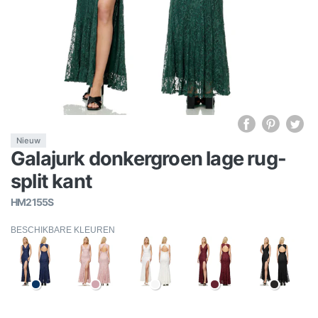
Nieuw
Galajurk donkergroen lage rug-
split kant
HM2155S
BESCHIKBARE KLEUREN