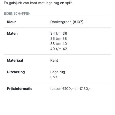
En galajurk van kant met lage rug en split.
EIGENSCHAPPEN
Kleur
Donkergroen (#107)
Maten
34 t/m 36
36 t/m 38
38 t/m 40
40 t/m 42
Materiaal
Kant
Uitvoering
Lage rug
Split
Prijsinformatie
tussen €100,- en €130,-