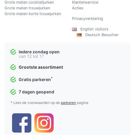
Grote maten cocktailjurken
Klantenservice
Grote maten trouwjurken
Acties
Grote maten korte trouwjurken
Privacyverklaring
English visitors
Deutsch Besucher
Iedere zondag open
van 12 tot 17
Grootste assortiment
*
Gratis parkeren
7 dagen geopend
* Lees de voorwaarden op de
parkeren
pagina