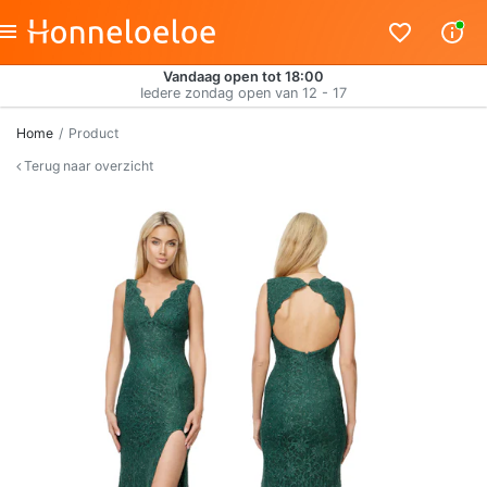
Vandaag open tot 18:00
Iedere zondag open van 12 - 17
Home
Product
Terug naar overzicht