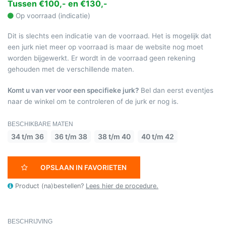
Tussen €100,- en €130,-
Op voorraad (indicatie)
Dit is slechts een indicatie van de voorraad. Het is mogelijk dat
een jurk niet meer op voorraad is maar de website nog moet
worden bijgewerkt. Er wordt in de voorraad geen rekening
gehouden met de verschillende maten.
Komt u van ver voor een specifieke jurk?
Bel dan eerst eventjes
naar de winkel om te controleren of de jurk er nog is.
BESCHIKBARE MATEN
34 t/m 36
36 t/m 38
38 t/m 40
40 t/m 42
OPSLAAN IN FAVORIETEN
Product (na)bestellen?
Lees hier de procedure.
BESCHRIJVING