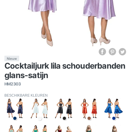
Nieuw
Cocktailjurk lila schouderbanden
glans-satijn
HM2303
BESCHIKBARE KLEUREN