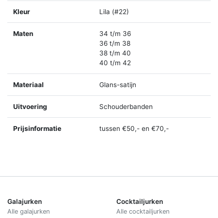
Kleur
Lila (#22)
Maten
34 t/m 36
36 t/m 38
38 t/m 40
40 t/m 42
Materiaal
Glans-satijn
Uitvoering
Schouderbanden
Prijsinformatie
tussen €50,- en €70,-
Galajurken
Cocktailjurken
Alle galajurken
Alle cocktailjurken