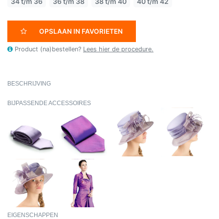
34 t/m 36
36 t/m 38
38 t/m 40
40 t/m 42
OPSLAAN IN FAVORIETEN
Product (na)bestellen?
Lees hier de procedure.
BESCHRIJVING
BIJPASSENDE ACCESSOIRES
EIGENSCHAPPEN