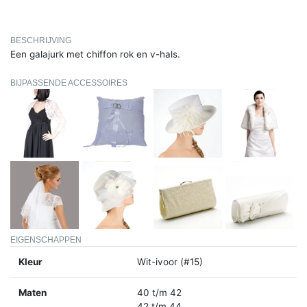
BESCHRIJVING
Een galajurk met chiffon rok en v-hals.
BIJPASSENDE ACCESSOIRES
EIGENSCHAPPEN
Kleur
Wit-ivoor (#15)
Maten
40 t/m 42
42 t/m 44