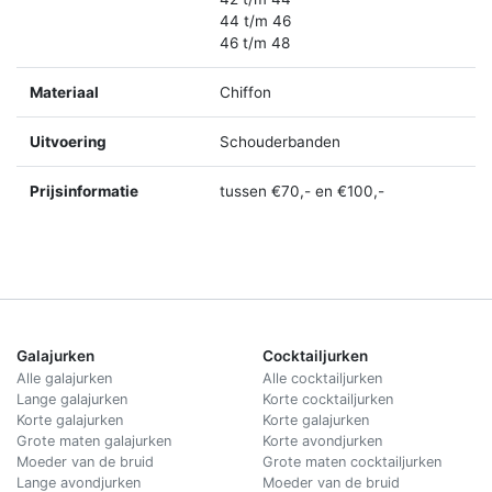
44 t/m 46
46 t/m 48
Materiaal
Chiffon
Uitvoering
Schouderbanden
Prijsinformatie
tussen €70,- en €100,-
Galajurken
Cocktailjurken
Alle galajurken
Alle cocktailjurken
Lange galajurken
Korte cocktailjurken
Korte galajurken
Korte galajurken
Grote maten galajurken
Korte avondjurken
Moeder van de bruid
Grote maten cocktailjurken
Lange avondjurken
Moeder van de bruid