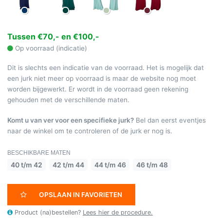
Tussen €70,- en €100,-
Op voorraad (indicatie)
Dit is slechts een indicatie van de voorraad. Het is mogelijk dat
een jurk niet meer op voorraad is maar de website nog moet
worden bijgewerkt. Er wordt in de voorraad geen rekening
gehouden met de verschillende maten.
Komt u van ver voor een specifieke jurk?
Bel dan eerst eventjes
naar de winkel om te controleren of de jurk er nog is.
BESCHIKBARE MATEN
40 t/m 42
42 t/m 44
44 t/m 46
46 t/m 48
OPSLAAN IN FAVORIETEN
Product (na)bestellen?
Lees hier de procedure.