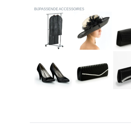
BIJPASSENDE ACCESSOIRES