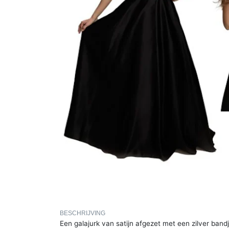
BESCHRIJVING
Een galajurk van satijn afgezet met een zilver band