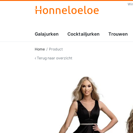
Wi
Galajurken
Cocktailjurken
Trouwen
Home
Product
Terug naar overzicht