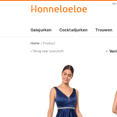
Wi
Galajurken
Cocktailjurken
Trouwen
Home
Product
Vori
Terug naar overzicht