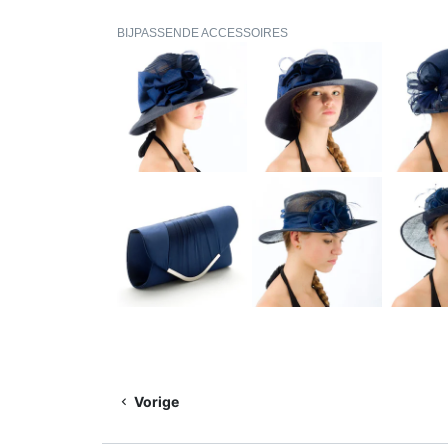
BIJPASSENDE ACCESSOIRES
Vorige