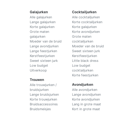
Galajurken
Cocktailjurken
Alle galajurken
Alle cocktailjurken
Lange galajurken
Korte cocktailjurken
Korte galajurken
Korte galajurken
Grote maten
Korte avondjurken
galajurken
Grote maten
Moeder van de bruid
cocktailjurken
Lange avondjurken
Moeder van de bruid
Lange feestjurken
Sweet sixteen jurk
Kerstfeestjurken
Kerstfeestjurken
Sweet sixteen jurk
Little black dress
Low budget
Low budget
Uitverkoop
cocktailjurken
Korte feestjurken
Trouwen
Avondjurken
Alle trouwjurken /
bruidsjurken
Alle avondjurken
Lange bruidsjurken
Lange avondjurken
Korte trouwjurken
Korte avondjurken
Bruidsaccessoires
Lang in grote maat
Bruidsmeisjes
Kort in grote maat