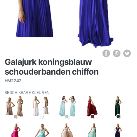
Galajurk koningsblauw
schouderbanden chiffon
HM2247
BESCHIKBARE KLEUREN