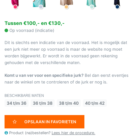
Tussen €100,- en €130,-
Op voorraad (indicatie)
Dit is slechts een indicatie van de voorraad. Het is mogelijk dat
een jurk niet meer op voorraad is maar de website nog moet
worden bijgewerkt. Er wordt in de voorraad geen rekening
gehouden met de verschillende maten.
Komt u van ver voor een specifieke jurk?
Bel dan eerst eventjes
naar de winkel om te controleren of de jurk er nog is.
BESCHIKBARE MATEN
34 t/m 36
36 t/m 38
38 t/m 40
40 t/m 42
OPSLAAN IN FAVORIETEN
Product (na)bestellen?
Lees hier de procedure.