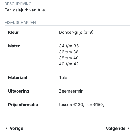
BESCHRIJVING
Een galajurk van tule.
EIGENSCHAPPEN
Kleur
Donker-grijs (#19)
Maten
34 t/m 36
36 t/m 38
38 t/m 40
40 t/m 42
Materiaal
Tule
Uitvoering
Zeemeermin
Prijsinformatie
tussen €130,- en €150,-
Vorige
Volgende