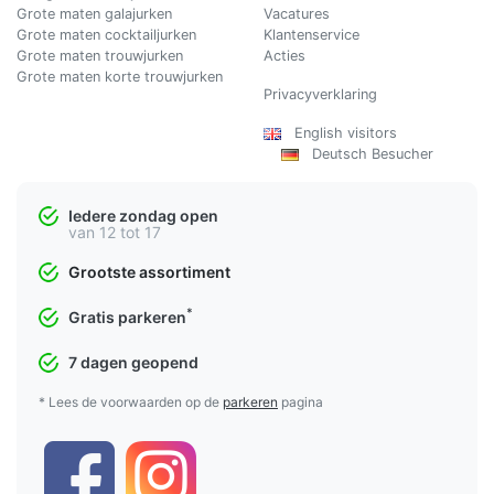
Grote maten galajurken
Vacatures
Grote maten cocktailjurken
Klantenservice
Grote maten trouwjurken
Acties
Grote maten korte trouwjurken
Privacyverklaring
English visitors
Deutsch Besucher
Iedere zondag open
van 12 tot 17
Grootste assortiment
*
Gratis parkeren
7 dagen geopend
* Lees de voorwaarden op de
parkeren
pagina