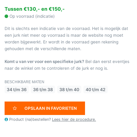
Tussen €130,- en €150,-
Op voorraad (indicatie)
Dit is slechts een indicatie van de voorraad. Het is mogelijk dat
een jurk niet meer op voorraad is maar de website nog moet
worden bijgewerkt. Er wordt in de voorraad geen rekening
gehouden met de verschillende maten.
Komt u van ver voor een specifieke jurk?
Bel dan eerst eventjes
naar de winkel om te controleren of de jurk er nog is.
BESCHIKBARE MATEN
34 t/m 36
36 t/m 38
38 t/m 40
40 t/m 42
OPSLAAN IN FAVORIETEN
Product (na)bestellen?
Lees hier de procedure.