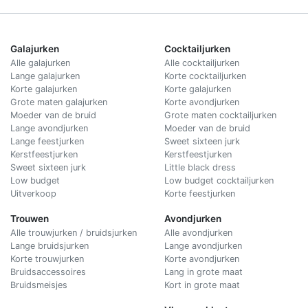
Galajurken
Cocktailjurken
Alle galajurken
Alle cocktailjurken
Lange galajurken
Korte cocktailjurken
Korte galajurken
Korte galajurken
Grote maten galajurken
Korte avondjurken
Moeder van de bruid
Grote maten cocktailjurken
Lange avondjurken
Moeder van de bruid
Lange feestjurken
Sweet sixteen jurk
Kerstfeestjurken
Kerstfeestjurken
Sweet sixteen jurk
Little black dress
Low budget
Low budget cocktailjurken
Uitverkoop
Korte feestjurken
Trouwen
Avondjurken
Alle trouwjurken / bruidsjurken
Alle avondjurken
Lange bruidsjurken
Lange avondjurken
Korte trouwjurken
Korte avondjurken
Bruidsaccessoires
Lang in grote maat
Bruidsmeisjes
Kort in grote maat