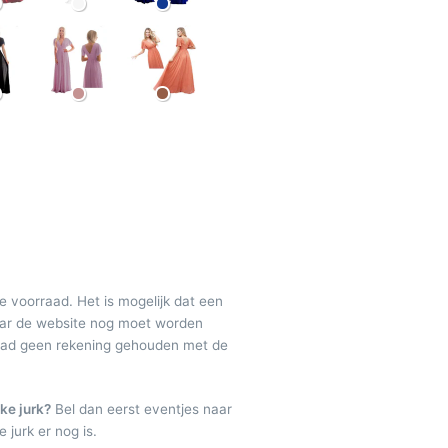
de voorraad. Het is mogelijk dat een
maar de website nog moet worden
raad geen rekening gehouden met de
ke jurk?
Bel dan eerst eventjes naar
 jurk er nog is.