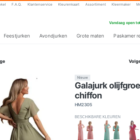
nkel
F.A.Q.
Klantenservice
Kleurenkaart
Assortiment
Kleermaker
M
Vandaag open tot
Feestjurken
Avondjurken
Grote maten
Paskamer r
ge
Volg
Nieuw
Galajurk olijfg
chiffon
HM2305
BESCHIKBARE KLEUREN