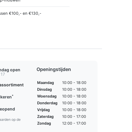
ssen €100,- en €130,-
Openingstijden
ondag open
 17
Maandag
10:00 - 18:00
assortiment
Dinsdag
10:00 - 18:00
*
Woensdag
10:00 - 18:00
rkeren
Donderdag
10:00 - 18:00
geopend
Vrijdag
10:00 - 18:00
Zaterdag
10:00 - 17:00
aarden op de
Zondag
12:00 - 17:00