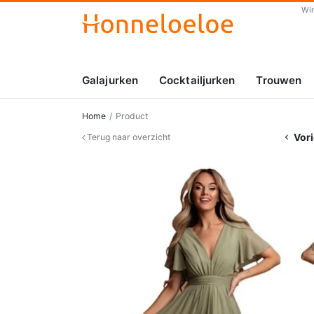
Wi
Galajurken
Cocktailjurken
Trouwen
Home
Product
Vori
Terug naar overzicht