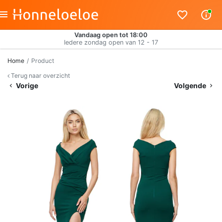
Vandaag open tot 18:00
Iedere zondag open van 12 - 17
Home
Product
Terug naar overzicht
Vorige
Volgende