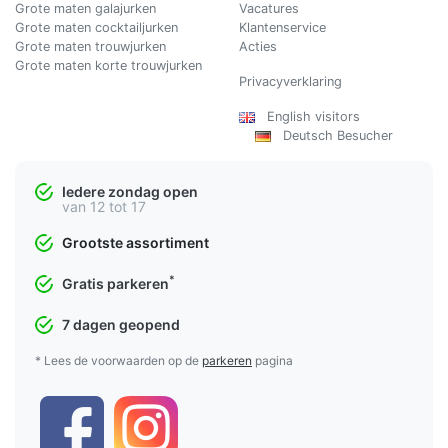
Grote maten galajurken
Vacatures
Grote maten cocktailjurken
Klantenservice
Grote maten trouwjurken
Acties
Grote maten korte trouwjurken
Privacyverklaring
English visitors
Deutsch Besucher
Iedere zondag open
van 12 tot 17
Grootste assortiment
*
Gratis parkeren
7 dagen geopend
* Lees de voorwaarden op de
parkeren
pagina