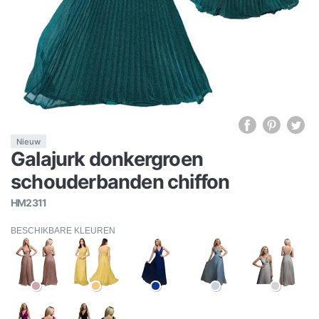
Nieuw
Galajurk donkergroen
schouderbanden chiffon
HM2311
BESCHIKBARE KLEUREN