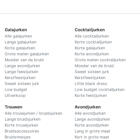
Galajurken
Cocktailjurken
Alle galajurken
Alle cocktailjurken
Lange galajurken
Korte cocktailjurken
Korte galajurken
Korte galajurken
Grote maten galajurken
Korte avondjurken
Moeder van de bruid
Grote maten cocktailjurken
Lange avondjurken
Moeder van de bruid
Lange feestjurken
Sweet sixteen jurk
Kerstfeestjurken
Kerstfeestjurken
Sweet sixteen jurk
Little black dress
Low budget
Low budget cocktailjurken
Uitverkoop
Korte feestjurken
Trouwen
Avondjurken
Alle trouwjurken / bruidsjurken
Alle avondjurken
Lange bruidsjurken
Lange avondjurken
Korte trouwjurken
Korte avondjurken
Bruidsaccessoires
Lang in grote maat
Bruidsmeisjes
Kort in grote maat