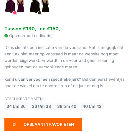
Tussen €130,- en €150,-
Op voorraad (indicatie)
Dit is slechts een indicatie van de voorraad. Het is mogelijk dat
een jurk niet meer op voorraad is maar de website nog moet
worden bijgewerkt. Er wordt in de voorraad geen rekening
gehouden met de verschillende maten.
Komt u van ver voor een specifieke jurk?
Bel dan eerst eventjes
naar de winkel om te controleren of de jurk er nog is.
BESCHIKBARE MATEN
34 t/m 36
36 t/m 38
38 t/m 40
40 t/m 42
OPSLAAN IN FAVORIETEN