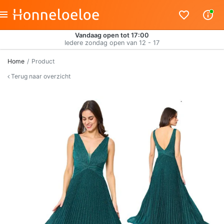
Vandaag open tot 17:00
Iedere zondag open van 12 - 17
Home
Product
Terug naar overzicht