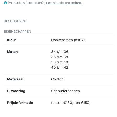
Product (na)bestellen?
Lees hier de procedure.
BESCHRIJVING
EIGENSCHAPPEN
Kleur
Donkergroen (#107)
Maten
34 t/m 36
36 t/m 38
38 t/m 40
40 t/m 42
Materiaal
Chiffon
Uitvoering
Schouderbanden
Prijsinformatie
tussen €130,- en €150,-