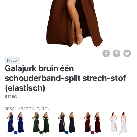
Nieuw
Galajurk bruin één
schouderband-split strech-stof
(elastisch)
R1386
BESCHIKBARE KLEUREN