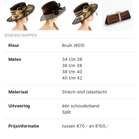
EIGENSCHAPPEN
Kleur
Bruin (#05)
Maten
34 t/m 36
36 t/m 38
38 t/m 40
40 t/m 42
Materiaal
Strech-stof (elastisch)
Uitvoering
één schouderband
Split
Prijsinformatie
tussen €70,- en €100,-