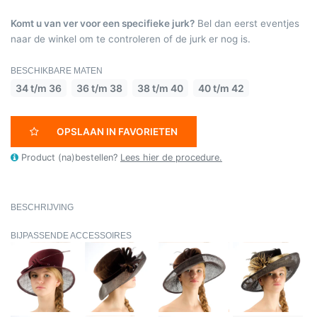
Komt u van ver voor een specifieke jurk?
Bel dan eerst eventjes
naar de winkel om te controleren of de jurk er nog is.
BESCHIKBARE MATEN
34 t/m 36
36 t/m 38
38 t/m 40
40 t/m 42
OPSLAAN IN FAVORIETEN
Product (na)bestellen?
Lees hier de procedure.
BESCHRIJVING
BIJPASSENDE ACCESSOIRES