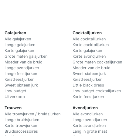
Galajurken
Cocktailjurken
Alle galajurken
Alle cocktailjurken
Lange galajurken
Korte cocktailjurken
Korte galajurken
Korte galajurken
Grote maten galajurken
Korte avondjurken
Moeder van de bruid
Grote maten cocktailjurken
Lange avondjurken
Moeder van de bruid
Lange feestjurken
Sweet sixteen jurk
Kerstfeestjurken
Kerstfeestjurken
Sweet sixteen jurk
Little black dress
Low budget
Low budget cocktailjurken
Uitverkoop
Korte feestjurken
Trouwen
Avondjurken
Alle trouwjurken / bruidsjurken
Alle avondjurken
Lange bruidsjurken
Lange avondjurken
Korte trouwjurken
Korte avondjurken
Bruidsaccessoires
Lang in grote maat