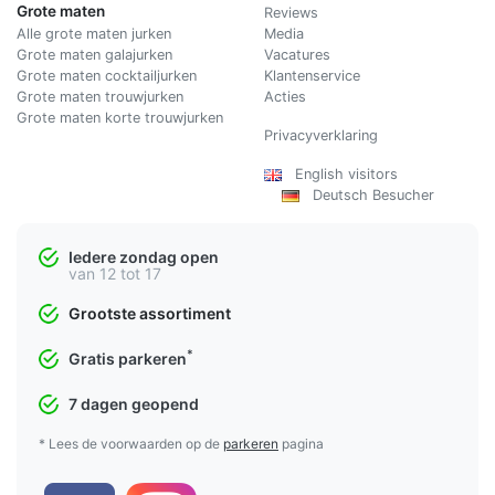
Grote maten
Reviews
Alle grote maten jurken
Media
Grote maten galajurken
Vacatures
Grote maten cocktailjurken
Klantenservice
Grote maten trouwjurken
Acties
Grote maten korte trouwjurken
Privacyverklaring
English visitors
Deutsch Besucher
Iedere zondag open
van 12 tot 17
Grootste assortiment
*
Gratis parkeren
7 dagen geopend
* Lees de voorwaarden op de
parkeren
pagina