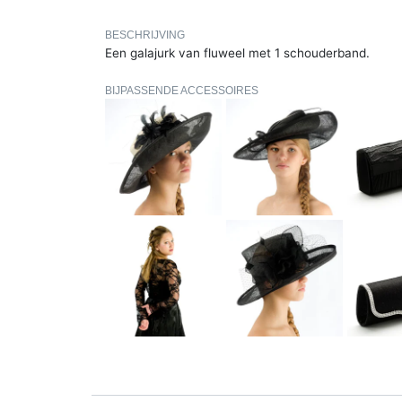
BESCHRIJVING
Een galajurk van fluweel met 1 schouderband.
BIJPASSENDE ACCESSOIRES