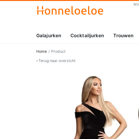
Wi
Galajurken
Cocktailjurken
Trouwen
Home
Product
Terug naar overzicht