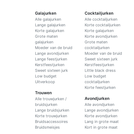
Galajurken
Cocktailjurken
Alle galajurken
Alle cocktailjurken
Lange galajurken
Korte cocktailjurken
Korte galajurken
Korte galajurken
Grote maten
Korte avondjurken
galajurken
Grote maten
Moeder van de bruid
cocktailjurken
Lange avondjurken
Moeder van de bruid
Lange feestjurken
Sweet sixteen jurk
Kerstfeestjurken
Kerstfeestjurken
Sweet sixteen jurk
Little black dress
Low budget
Low budget
Uitverkoop
cocktailjurken
Korte feestjurken
Trouwen
Avondjurken
Alle trouwjurken /
bruidsjurken
Alle avondjurken
Lange bruidsjurken
Lange avondjurken
Korte trouwjurken
Korte avondjurken
Bruidsaccessoires
Lang in grote maat
Bruidsmeisjes
Kort in grote maat