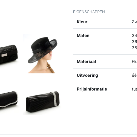
EIGENSCHAPPEN
Kleur
Zw
Maten
34
36
38
Materiaal
Fl
Uitvoering
éé
Prijsinformatie
tu