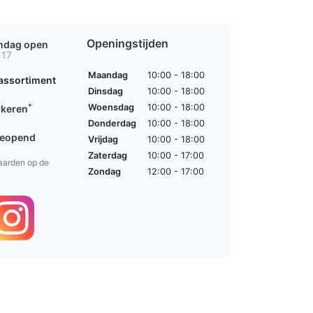
Openingstijden
ondag open
 17
Maandag
10:00 - 18:00
assortiment
Dinsdag
10:00 - 18:00
*
Woensdag
10:00 - 18:00
rkeren
Donderdag
10:00 - 18:00
geopend
Vrijdag
10:00 - 18:00
Zaterdag
10:00 - 17:00
aarden op de
Zondag
12:00 - 17:00