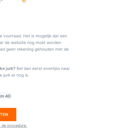
de voorraad. Het is mogelijk dat een
maar de website nog moet worden
raad geen rekening gehouden met de
ke jurk?
Bel dan eerst eventjes naar
 jurk er nog is.
/m 40
ETEN
r de procedure.