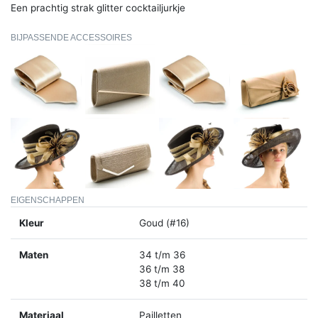
Een prachtig strak glitter cocktailjurkje
BIJPASSENDE ACCESSOIRES
EIGENSCHAPPEN
Kleur
Goud (#16)
Maten
34 t/m 36
36 t/m 38
38 t/m 40
Materiaal
Pailletten