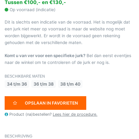
Tussen €100,- en €130,-
Op voorraad (indicatie)
Dit is slechts een indicatie van de voorraad. Het is mogelijk dat
een jurk niet meer op voorraad is maar de website nog moet
worden bijgewerkt. Er wordt in de voorraad geen rekening
gehouden met de verschillende maten.
Komt u van ver voor een specifieke jurk?
Bel dan eerst eventjes
naar de winkel om te controleren of de jurk er nog is.
BESCHIKBARE MATEN
34 t/m 36
36 t/m 38
38 t/m 40
OPSLAAN IN FAVORIETEN
Product (na)bestellen?
Lees hier de procedure.
BESCHRIJVING