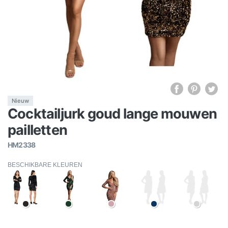
Nieuw
Cocktailjurk goud lange mouwen
pailletten
HM2338
BESCHIKBARE KLEUREN