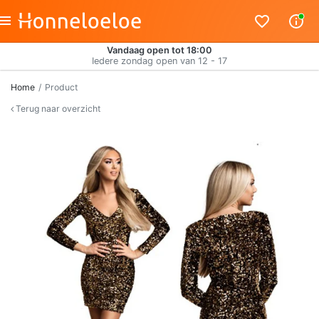
Vandaag open tot 18:00
Iedere zondag open van 12 - 17
Home
Product
Terug naar overzicht