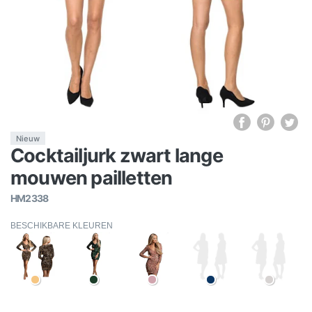
Nieuw
Cocktailjurk zwart lange
mouwen pailletten
HM2338
BESCHIKBARE KLEUREN