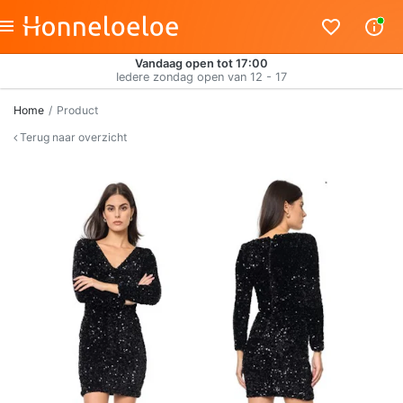
Vandaag open tot 17:00
Iedere zondag open van 12 - 17
Home
Product
Terug naar overzicht