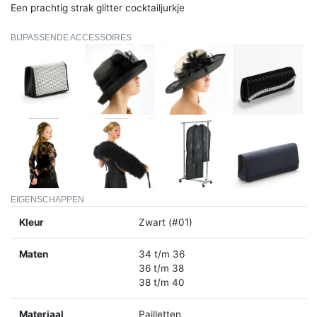
Een prachtig strak glitter cocktailjurkje
BIJPASSENDE ACCESSOIRES
EIGENSCHAPPEN
Kleur
Zwart (#01)
Maten
34 t/m 36
36 t/m 38
38 t/m 40
Materiaal
Pailletten