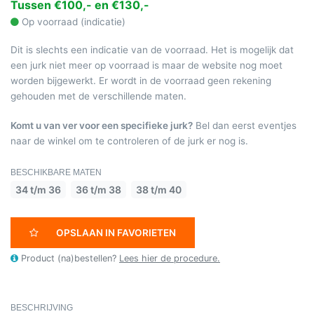
Tussen €100,- en €130,-
Op voorraad (indicatie)
Dit is slechts een indicatie van de voorraad. Het is mogelijk dat
een jurk niet meer op voorraad is maar de website nog moet
worden bijgewerkt. Er wordt in de voorraad geen rekening
gehouden met de verschillende maten.
Komt u van ver voor een specifieke jurk?
Bel dan eerst eventjes
naar de winkel om te controleren of de jurk er nog is.
BESCHIKBARE MATEN
34 t/m 36
36 t/m 38
38 t/m 40
OPSLAAN IN FAVORIETEN
Product (na)bestellen?
Lees hier de procedure.
BESCHRIJVING