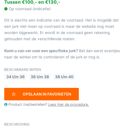
Tussen €100,- en €130,-
Op voorraad (indicatie)
Dit is slechts een indicatie van de voorraad. Het is mogelijk dat
een jurk niet meer op voorraad is maar de website nog moet
worden bijgewerkt. Er wordt in de voorraad geen rekening
gehouden met de verschillende maten.
Komt u van ver voor een specifieke jurk?
Bel dan eerst eventjes
naar de winkel om te controleren of de jurk er nog is.
BESCHIKBARE MATEN
34 t/m 36
36 t/m 38
38 t/m 40
OPSLAAN IN FAVORIETEN
Product (na)bestellen?
Lees hier de procedure.
BESCHRIJVING