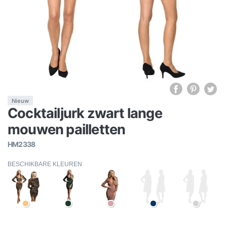
Nieuw
Cocktailjurk zwart lange
mouwen pailletten
HM2338
BESCHIKBARE KLEUREN