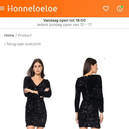
Vandaag open tot 18:00
Iedere zondag open van 12 - 17
Home
Product
Terug naar overzicht