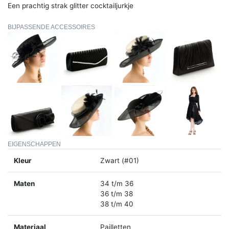
Een prachtig strak glitter cocktailjurkje
BIJPASSENDE ACCESSOIRES
EIGENSCHAPPEN
Kleur
Zwart (#01)
Maten
34 t/m 36
36 t/m 38
38 t/m 40
Materiaal
Pailletten