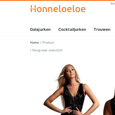
Wi
Galajurken
Cocktailjurken
Trouwen
Home
Product
Terug naar overzicht