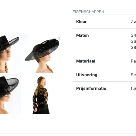
EIGENSCHAPPEN
Kleur
Zw
Maten
34
36
38
Materiaal
Pa
Uitvoering
Sc
Prijsinformatie
tu