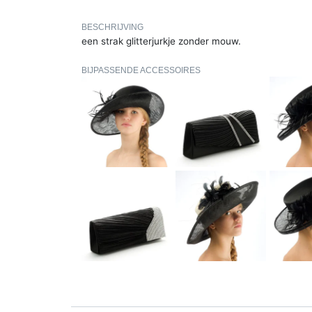
BESCHRIJVING
een strak glitterjurkje zonder mouw.
BIJPASSENDE ACCESSOIRES