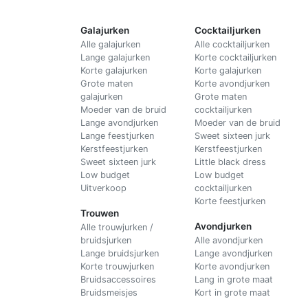
Galajurken
Cocktailjurken
Alle galajurken
Alle cocktailjurken
Lange galajurken
Korte cocktailjurken
Korte galajurken
Korte galajurken
Grote maten
Korte avondjurken
galajurken
Grote maten
Moeder van de bruid
cocktailjurken
Lange avondjurken
Moeder van de bruid
Lange feestjurken
Sweet sixteen jurk
Kerstfeestjurken
Kerstfeestjurken
Sweet sixteen jurk
Little black dress
Low budget
Low budget
Uitverkoop
cocktailjurken
Korte feestjurken
Trouwen
Avondjurken
Alle trouwjurken /
bruidsjurken
Alle avondjurken
Lange bruidsjurken
Lange avondjurken
Korte trouwjurken
Korte avondjurken
Bruidsaccessoires
Lang in grote maat
Bruidsmeisjes
Kort in grote maat