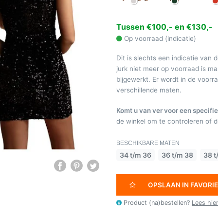
Tussen €100,- en €130,-
Op voorraad (indicatie)
Dit is slechts een indicatie van 
jurk niet meer op voorraad is 
bijgewerkt. Er wordt in de voor
verschillende maten.
Komt u van ver voor een specifie
de winkel om te controleren of de
BESCHIKBARE MATEN
34 t/m 36
36 t/m 38
38 t
OPSLAAN IN FAVORI
Product (na)bestellen?
Lees hie