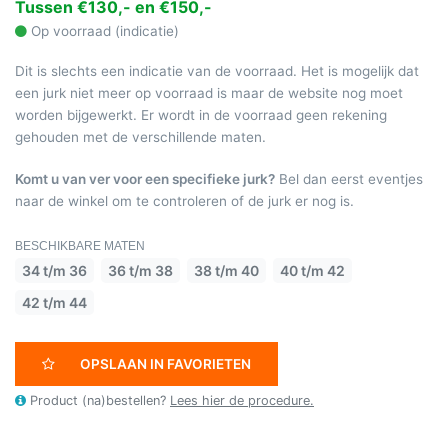
Tussen €130,- en €150,-
Op voorraad (indicatie)
Dit is slechts een indicatie van de voorraad. Het is mogelijk dat
een jurk niet meer op voorraad is maar de website nog moet
worden bijgewerkt. Er wordt in de voorraad geen rekening
gehouden met de verschillende maten.
Komt u van ver voor een specifieke jurk?
Bel dan eerst eventjes
naar de winkel om te controleren of de jurk er nog is.
BESCHIKBARE MATEN
34 t/m 36
36 t/m 38
38 t/m 40
40 t/m 42
42 t/m 44
OPSLAAN IN FAVORIETEN
Product (na)bestellen?
Lees hier de procedure.