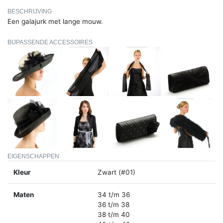
BESCHRIJVING
Een galajurk met lange mouw.
BIJPASSENDE ACCESSOIRES
EIGENSCHAPPEN
Kleur
Zwart (#01)
Maten
34 t/m 36
36 t/m 38
38 t/m 40