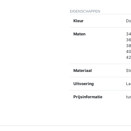
EIGENSCHAPPEN
Kleur
Do
Maten
34
36
38
40
42
Materiaal
St
Uitvoering
La
Prijsinformatie
tu