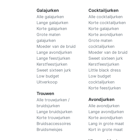
Galajurken
Cocktailjurken
Alle galajurken
Alle cocktailjurken
Lange galajurken
Korte cocktailjurken
Korte galajurken
Korte galajurken
Grote maten
Korte avondjurken
galajurken
Grote maten
Moeder van de bruid
cocktailjurken
Lange avondjurken
Moeder van de bruid
Lange feestjurken
Sweet sixteen jurk
Kerstfeestjurken
Kerstfeestjurken
Sweet sixteen jurk
Little black dress
Low budget
Low budget
Uitverkoop
cocktailjurken
Korte feestjurken
Trouwen
Avondjurken
Alle trouwjurken /
bruidsjurken
Alle avondjurken
Lange bruidsjurken
Lange avondjurken
Korte trouwjurken
Korte avondjurken
Bruidsaccessoires
Lang in grote maat
Bruidsmeisjes
Kort in grote maat