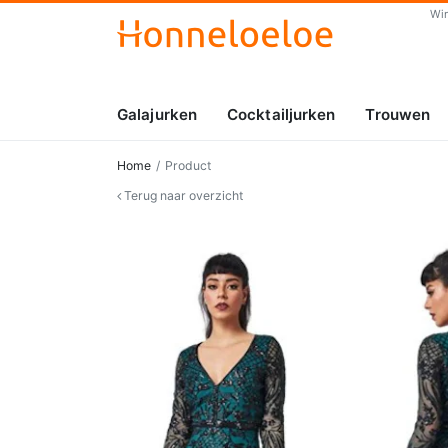
Wi
Galajurken
Cocktailjurken
Trouwen
Home
Product
Terug naar overzicht