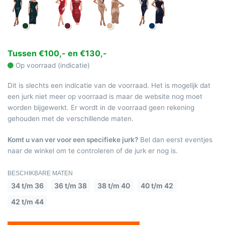
Tussen €100,- en €130,-
Op voorraad (indicatie)
Dit is slechts een indicatie van de voorraad. Het is mogelijk dat
een jurk niet meer op voorraad is maar de website nog moet
worden bijgewerkt. Er wordt in de voorraad geen rekening
gehouden met de verschillende maten.
Komt u van ver voor een specifieke jurk?
Bel dan eerst eventjes
naar de winkel om te controleren of de jurk er nog is.
BESCHIKBARE MATEN
34 t/m 36
36 t/m 38
38 t/m 40
40 t/m 42
42 t/m 44