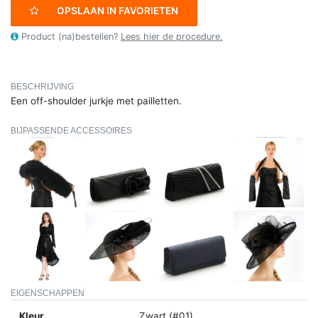
OPSLAAN IN FAVORIETEN
Product (na)bestellen?
Lees hier de procedure.
BESCHRIJVING
Een off-shoulder jurkje met pailletten.
BIJPASSENDE ACCESSOIRES
EIGENSCHAPPEN
Kleur
Zwart (#01)