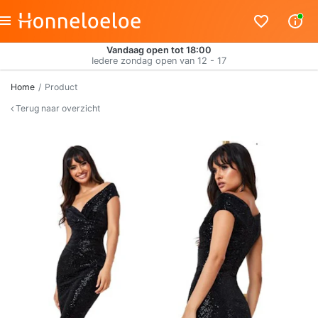
Vandaag open tot 18:00
Iedere zondag open van 12 - 17
Home
Product
Terug naar overzicht