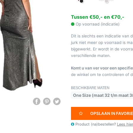
Tussen €50,- en €70,-
Op voorraad (indicatie)
Dit is slechts een indicatie van 
jurk niet meer op voorraad is 
bijgewerkt. Er wordt in de voor
verschillende maten.
Komt u van ver voor een specifie
de winkel om te controleren of de
BESCHIKBARE MATEN
One Size (maat 32 t/m maat 3
OPSLAAN IN FAVORI
Product (na)bestellen?
Lees hie