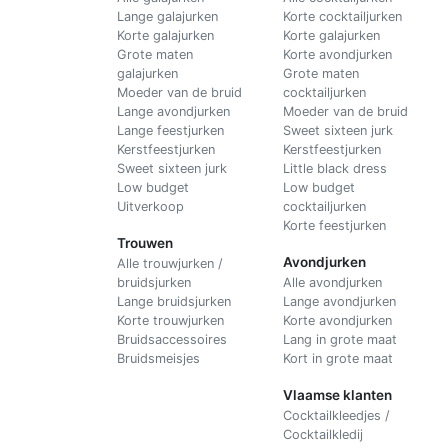
Lange galajurken
Korte cocktailjurken
Korte galajurken
Korte galajurken
Grote maten
Korte avondjurken
galajurken
Grote maten
Moeder van de bruid
cocktailjurken
Lange avondjurken
Moeder van de bruid
Lange feestjurken
Sweet sixteen jurk
Kerstfeestjurken
Kerstfeestjurken
Sweet sixteen jurk
Little black dress
Low budget
Low budget
Uitverkoop
cocktailjurken
Korte feestjurken
Trouwen
Avondjurken
Alle trouwjurken /
bruidsjurken
Alle avondjurken
Lange bruidsjurken
Lange avondjurken
Korte trouwjurken
Korte avondjurken
Bruidsaccessoires
Lang in grote maat
Bruidsmeisjes
Kort in grote maat
Vlaamse klanten
Cocktailkleedjes /
Cocktailkledij