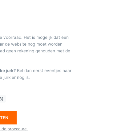
de voorraad. Het is mogelijk dat een
maar de website nog moet worden
raad geen rekening gehouden met de
ke jurk?
Bel dan eerst eventjes naar
 jurk er nog is.
8)
ETEN
r de procedure.