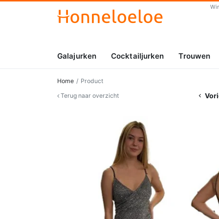
Wi
Galajurken
Cocktailjurken
Trouwen
Home
Product
Vori
Terug naar overzicht