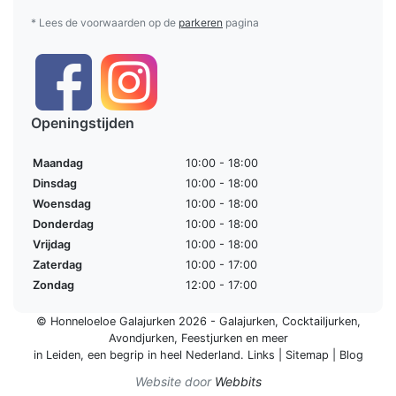
* Lees de voorwaarden op de
parkeren
pagina
Openingstijden
Maandag
10:00 - 18:00
Dinsdag
10:00 - 18:00
Woensdag
10:00 - 18:00
Donderdag
10:00 - 18:00
Vrijdag
10:00 - 18:00
Zaterdag
10:00 - 17:00
Zondag
12:00 - 17:00
© Honneloeloe Galajurken 2026 -
Galajurken
,
Cocktailjurken
,
Avondjurken
,
Feestjurken
en meer
in Leiden, een begrip in
heel Nederland
.
Links
|
Sitemap
|
Blog
Website door
Webbits