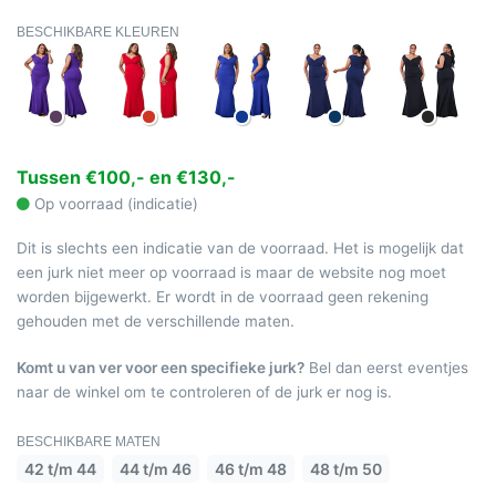
BESCHIKBARE KLEUREN
Tussen €100,- en €130,-
Op voorraad (indicatie)
Dit is slechts een indicatie van de voorraad. Het is mogelijk dat
een jurk niet meer op voorraad is maar de website nog moet
worden bijgewerkt. Er wordt in de voorraad geen rekening
gehouden met de verschillende maten.
Komt u van ver voor een specifieke jurk?
Bel dan eerst eventjes
naar de winkel om te controleren of de jurk er nog is.
BESCHIKBARE MATEN
42 t/m 44
44 t/m 46
46 t/m 48
48 t/m 50