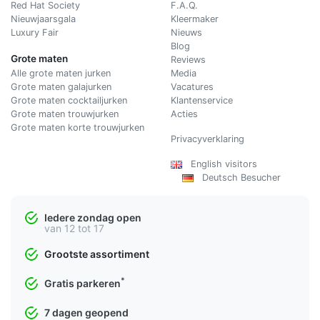
Red Hat Society
F.A.Q.
Nieuwjaarsgala
Kleermaker
Luxury Fair
Nieuws
Blog
Grote maten
Reviews
Alle grote maten jurken
Media
Grote maten galajurken
Vacatures
Grote maten cocktailjurken
Klantenservice
Grote maten trouwjurken
Acties
Grote maten korte trouwjurken
Privacyverklaring
English visitors
Deutsch Besucher
Iedere zondag open
van 12 tot 17
Grootste assortiment
*
Gratis parkeren
7 dagen geopend