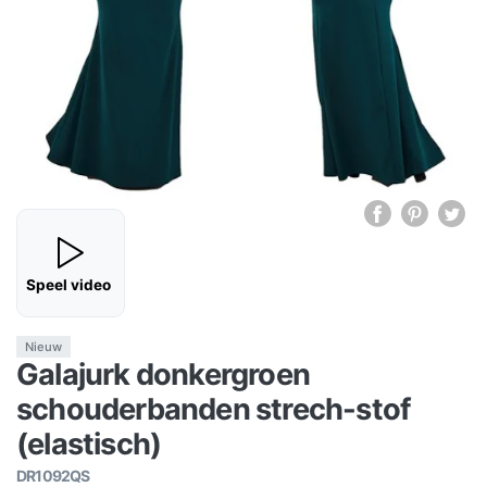
Speel video
Nieuw
Galajurk donkergroen
schouderbanden strech-stof
(elastisch)
DR1092QS