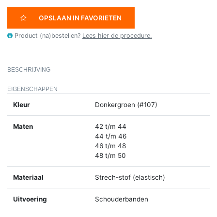
OPSLAAN IN FAVORIETEN
Product (na)bestellen?
Lees hier de procedure.
BESCHRIJVING
EIGENSCHAPPEN
Kleur
Donkergroen (#107)
Maten
42 t/m 44
44 t/m 46
46 t/m 48
48 t/m 50
Materiaal
Strech-stof (elastisch)
Uitvoering
Schouderbanden