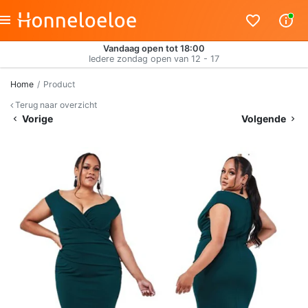
Vandaag open tot 18:00
Iedere zondag open van 12 - 17
Home
Product
Terug naar overzicht
Vorige
Volgende