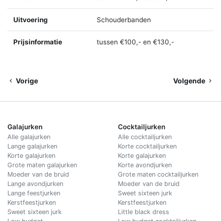
Uitvoering
Schouderbanden
Prijsinformatie
tussen €100,- en €130,-
Vorige
Volgende
Galajurken
Cocktailjurken
Alle galajurken
Alle cocktailjurken
Lange galajurken
Korte cocktailjurken
Korte galajurken
Korte galajurken
Grote maten galajurken
Korte avondjurken
Moeder van de bruid
Grote maten cocktailjurken
Lange avondjurken
Moeder van de bruid
Lange feestjurken
Sweet sixteen jurk
Kerstfeestjurken
Kerstfeestjurken
Sweet sixteen jurk
Little black dress