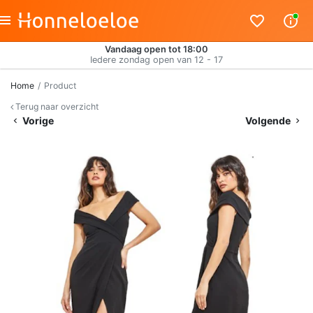
Vandaag open tot 18:00
Iedere zondag open van 12 - 17
Home
Product
Terug naar overzicht
Vorige
Volgende