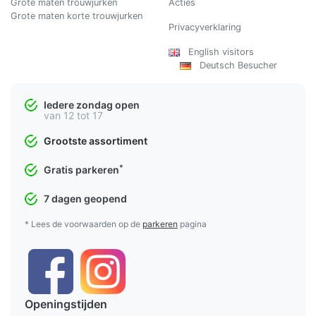
Grote maten trouwjurken
Acties
Grote maten korte trouwjurken
Privacyverklaring
English visitors
Deutsch Besucher
Iedere zondag open
van 12 tot 17
Grootste assortiment
*
Gratis parkeren
7 dagen geopend
* Lees de voorwaarden op de
parkeren
pagina
Openingstijden