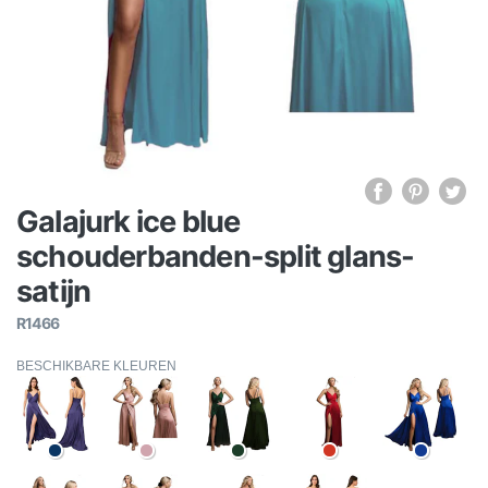
Galajurk ice blue
schouderbanden-split glans-
satijn
R1466
BESCHIKBARE KLEUREN