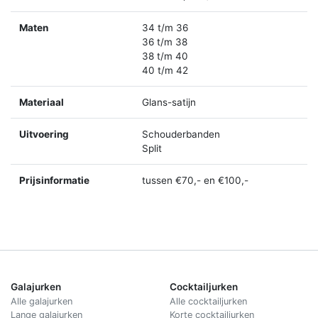
Maten
34 t/m 36
36 t/m 38
38 t/m 40
40 t/m 42
Materiaal
Glans-satijn
Uitvoering
Schouderbanden
Split
Prijsinformatie
tussen €70,- en €100,-
Galajurken
Cocktailjurken
Alle galajurken
Alle cocktailjurken
Lange galajurken
Korte cocktailjurken