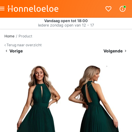
Vandaag open tot 18:00
Iedere zondag open van 12 - 17
Home
Product
Terug naar overzicht
Vorige
Volgende