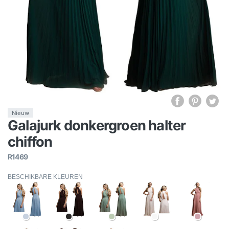
Nieuw
Galajurk donkergroen halter
chiffon
R1469
BESCHIKBARE KLEUREN