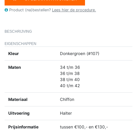
Product (na)bestellen?
Lees hier de procedure.
BESCHRIJVING
EIGENSCHAPPEN
Kleur
Donkergroen (#107)
Maten
34 t/m 36
36 t/m 38
38 t/m 40
40 t/m 42
Materiaal
Chiffon
Uitvoering
Halter
Prijsinformatie
tussen €100,- en €130,-