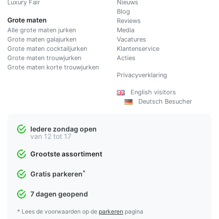
Luxury Fair
Nieuws
Blog
Grote maten
Reviews
Alle grote maten jurken
Media
Grote maten galajurken
Vacatures
Grote maten cocktailjurken
Klantenservice
Grote maten trouwjurken
Acties
Grote maten korte trouwjurken
Privacyverklaring
English visitors
Deutsch Besucher
Iedere zondag open
van 12 tot 17
Grootste assortiment
*
Gratis parkeren
7 dagen geopend
* Lees de voorwaarden op de
parkeren
pagina