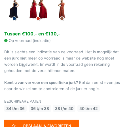
Tussen €100,- en €130,-
Op voorraad (indicatie)
Dit is slechts een indicatie van de voorraad. Het is mogelijk dat
een jurk niet meer op voorraad is maar de website nog moet
worden bijgewerkt. Er wordt in de voorraad geen rekening
gehouden met de verschillende maten.
Komt u van ver voor een specifieke jurk?
Bel dan eerst eventjes
naar de winkel om te controleren of de jurk er nog is.
BESCHIKBARE MATEN
34 t/m 36
36 t/m 38
38 t/m 40
40 t/m 42
OPSLAAN IN FAVORIETEN