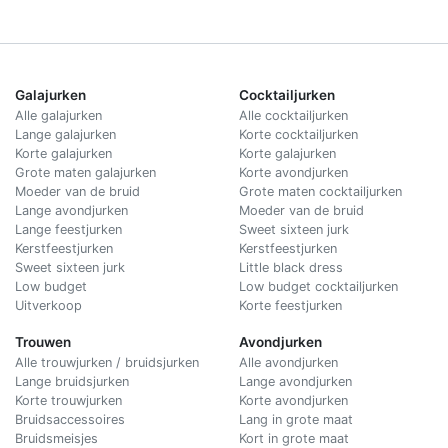
Galajurken
Cocktailjurken
Alle galajurken
Alle cocktailjurken
Lange galajurken
Korte cocktailjurken
Korte galajurken
Korte galajurken
Grote maten galajurken
Korte avondjurken
Moeder van de bruid
Grote maten cocktailjurken
Lange avondjurken
Moeder van de bruid
Lange feestjurken
Sweet sixteen jurk
Kerstfeestjurken
Kerstfeestjurken
Sweet sixteen jurk
Little black dress
Low budget
Low budget cocktailjurken
Uitverkoop
Korte feestjurken
Trouwen
Avondjurken
Alle trouwjurken / bruidsjurken
Alle avondjurken
Lange bruidsjurken
Lange avondjurken
Korte trouwjurken
Korte avondjurken
Bruidsaccessoires
Lang in grote maat
Bruidsmeisjes
Kort in grote maat