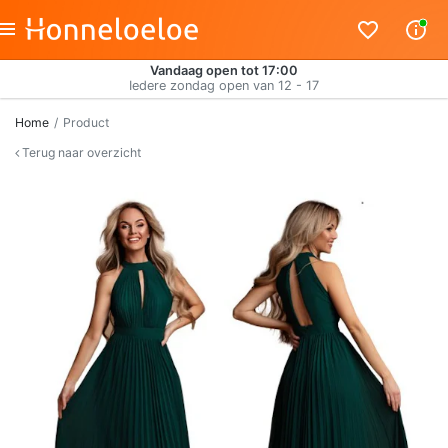
Vandaag open tot 17:00
Iedere zondag open van 12 - 17
Home
Product
Terug naar overzicht