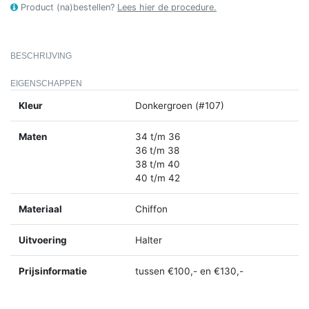
Product (na)bestellen?
Lees hier de procedure.
BESCHRIJVING
EIGENSCHAPPEN
Kleur
Donkergroen (#107)
Maten
34 t/m 36
36 t/m 38
38 t/m 40
40 t/m 42
Materiaal
Chiffon
Uitvoering
Halter
Prijsinformatie
tussen €100,- en €130,-