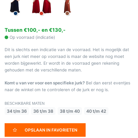
Tussen €100,- en €130,-
Op voorraad (indicatie)
Dit is slechts een indicatie van de voorraad. Het is mogelijk dat
een jurk niet meer op voorraad is maar de website nog moet
worden bijgewerkt. Er wordt in de voorraad geen rekening
gehouden met de verschillende maten.
Komt u van ver voor een specifieke jurk?
Bel dan eerst eventjes
naar de winkel om te controleren of de jurk er nog is.
BESCHIKBARE MATEN
34 t/m 36
36 t/m 38
38 t/m 40
40 t/m 42
OPSLAAN IN FAVORIETEN