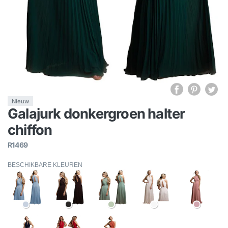
Nieuw
Galajurk donkergroen halter
chiffon
R1469
BESCHIKBARE KLEUREN