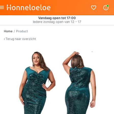
Vandaag open tot 17:00
Iedere zondag open van 12 - 17
Home
Product
Terug naar overzicht