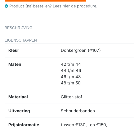
Product (na)bestellen?
Lees hier de procedure.
BESCHRIJVING
EIGENSCHAPPEN
Kleur
Donkergroen (#107)
Maten
42 t/m 44
44 t/m 46
46 t/m 48
48 t/m 50
Materiaal
Glitter-stof
Uitvoering
Schouderbanden
Prijsinformatie
tussen €130,- en €150,-