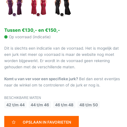
Tussen €130,- en €150,-
Op voorraad (indicatie)
Dit is slechts een indicatie van de voorraad. Het is mogelijk dat
een jurk niet meer op voorraad is maar de website nog moet
worden bijgewerkt. Er wordt in de voorraad geen rekening
gehouden met de verschillende maten.
Komt u van ver voor een specifieke jurk?
Bel dan eerst eventjes
naar de winkel om te controleren of de jurk er nog is.
BESCHIKBARE MATEN
42 t/m 44
44 t/m 46
46 t/m 48
48 t/m 50
OPSLAAN IN FAVORIETEN