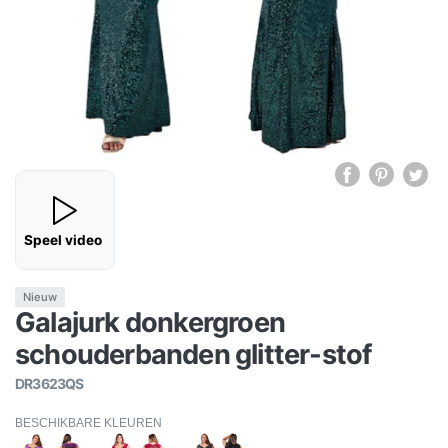
Speel video
Nieuw
Galajurk donkergroen
schouderbanden glitter-stof
DR3623QS
BESCHIKBARE KLEUREN