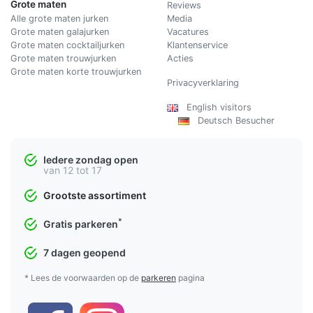
Grote maten
Reviews
Alle grote maten jurken
Media
Grote maten galajurken
Vacatures
Grote maten cocktailjurken
Klantenservice
Grote maten trouwjurken
Acties
Grote maten korte trouwjurken
Privacyverklaring
English visitors
Deutsch Besucher
Iedere zondag open
van 12 tot 17
Grootste assortiment
*
Gratis parkeren
7 dagen geopend
* Lees de voorwaarden op de
parkeren
pagina