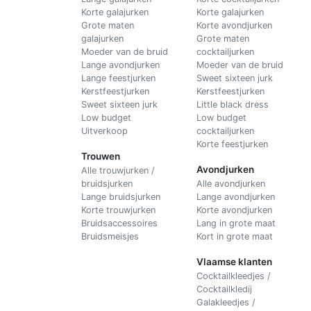
Korte galajurken
Korte galajurken
Grote maten
Korte avondjurken
galajurken
Grote maten
Moeder van de bruid
cocktailjurken
Lange avondjurken
Moeder van de bruid
Lange feestjurken
Sweet sixteen jurk
Kerstfeestjurken
Kerstfeestjurken
Sweet sixteen jurk
Little black dress
Low budget
Low budget
Uitverkoop
cocktailjurken
Korte feestjurken
Trouwen
Avondjurken
Alle trouwjurken /
bruidsjurken
Alle avondjurken
Lange bruidsjurken
Lange avondjurken
Korte trouwjurken
Korte avondjurken
Bruidsaccessoires
Lang in grote maat
Bruidsmeisjes
Kort in grote maat
Vlaamse klanten
Cocktailkleedjes /
Cocktailkledij
Galakleedjes /