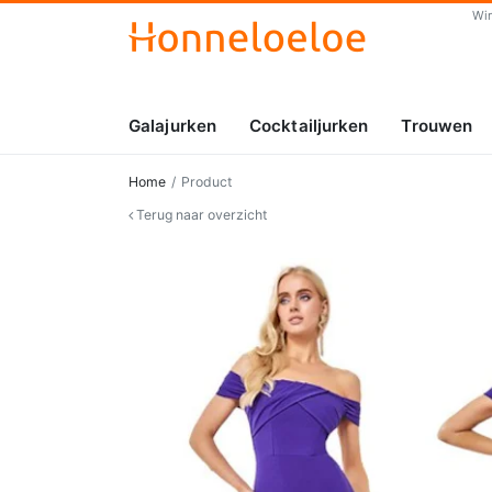
Wi
Galajurken
Cocktailjurken
Trouwen
Home
Product
Terug naar overzicht