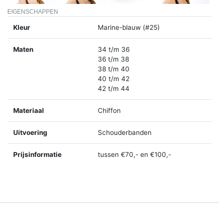
EIGENSCHAPPEN
Kleur
Marine-blauw (#25)
Maten
34 t/m 36
36 t/m 38
38 t/m 40
40 t/m 42
42 t/m 44
Materiaal
Chiffon
Uitvoering
Schouderbanden
Prijsinformatie
tussen €70,- en €100,-