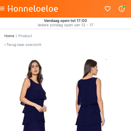
Vandaag open tot 17:00
Iedere zondag open van 12 - 17
Home
Product
Terug naar overzicht