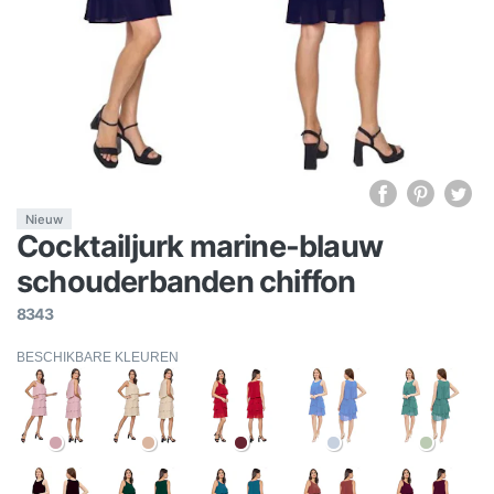
Nieuw
Cocktailjurk marine-blauw
schouderbanden chiffon
8343
BESCHIKBARE KLEUREN