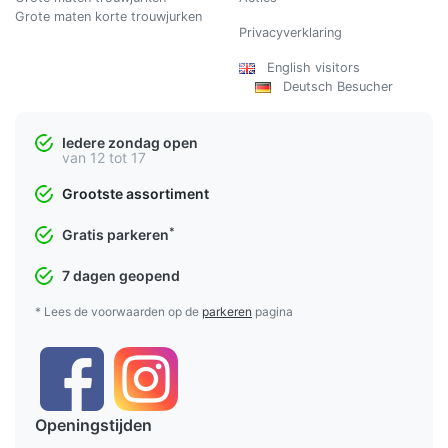
Grote maten korte trouwjurken
Privacyverklaring
English visitors
Deutsch Besucher
Iedere zondag open
van 12 tot 17
Grootste assortiment
*
Gratis parkeren
7 dagen geopend
* Lees de voorwaarden op de
parkeren
pagina
Openingstijden