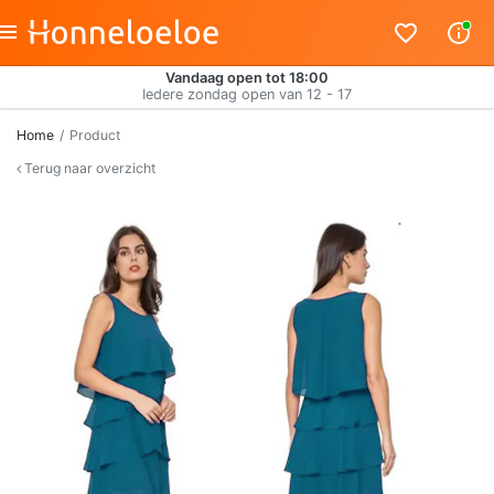
Vandaag open tot 18:00
Iedere zondag open van 12 - 17
Home
Product
Terug naar overzicht