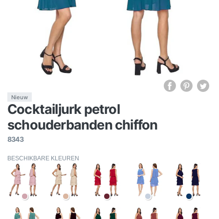
Nieuw
Cocktailjurk petrol
schouderbanden chiffon
8343
BESCHIKBARE KLEUREN