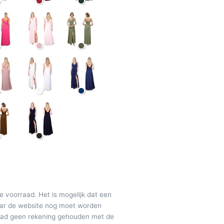
de voorraad. Het is mogelijk dat een
maar de website nog moet worden
raad geen rekening gehouden met de