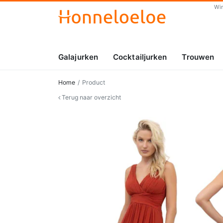
Wi
Galajurken
Cocktailjurken
Trouwen
Home
Product
Terug naar overzicht