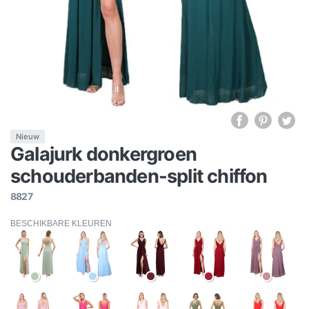
Nieuw
Galajurk donkergroen
schouderbanden-split chiffon
8827
BESCHIKBARE KLEUREN