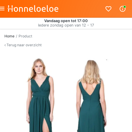
Vandaag open tot 17:00
Iedere zondag open van 12 - 17
Home
Product
Terug naar overzicht