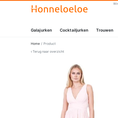
Wi
Galajurken
Cocktailjurken
Trouwen
Home
Product
Terug naar overzicht