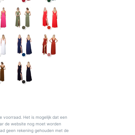
de voorraad. Het is mogelijk dat een
maar de website nog moet worden
raad geen rekening gehouden met de