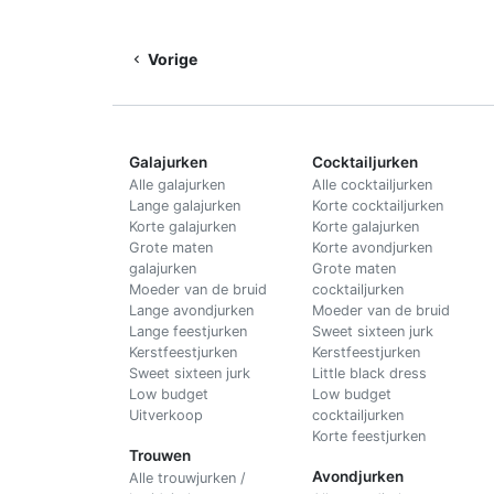
Vorige
Galajurken
Cocktailjurken
Alle galajurken
Alle cocktailjurken
Lange galajurken
Korte cocktailjurken
Korte galajurken
Korte galajurken
Grote maten
Korte avondjurken
galajurken
Grote maten
Moeder van de bruid
cocktailjurken
Lange avondjurken
Moeder van de bruid
Lange feestjurken
Sweet sixteen jurk
Kerstfeestjurken
Kerstfeestjurken
Sweet sixteen jurk
Little black dress
Low budget
Low budget
Uitverkoop
cocktailjurken
Korte feestjurken
Trouwen
Avondjurken
Alle trouwjurken /