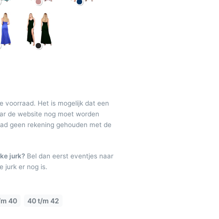
de voorraad. Het is mogelijk dat een
maar de website nog moet worden
raad geen rekening gehouden met de
ke jurk?
Bel dan eerst eventjes naar
 jurk er nog is.
/m 40
40 t/m 42