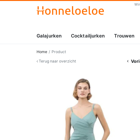
Wi
Galajurken
Cocktailjurken
Trouwen
Home
Product
Vori
Terug naar overzicht