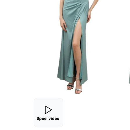
Speel video