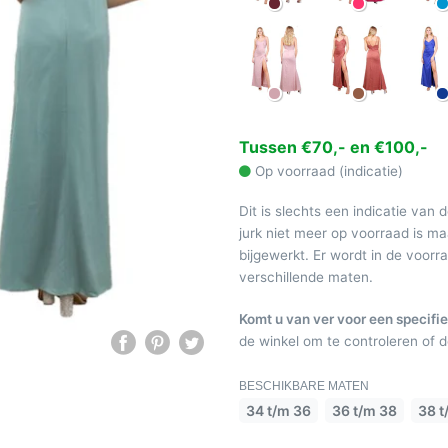
Tussen €70,- en €100,-
Op voorraad (indicatie)
Dit is slechts een indicatie van 
jurk niet meer op voorraad is 
bijgewerkt. Er wordt in de voor
verschillende maten.
Komt u van ver voor een specifie
de winkel om te controleren of de
BESCHIKBARE MATEN
34 t/m 36
36 t/m 38
38 t