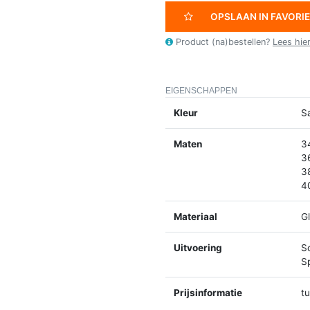
OPSLAAN IN FAVORI
Product (na)bestellen?
Lees hie
EIGENSCHAPPEN
Kleur
S
Maten
3
3
3
4
Materiaal
Gl
Uitvoering
S
Sp
Prijsinformatie
t