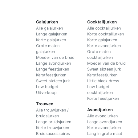
Galajurken
Cocktailjurken
Alle galajurken
Alle cocktailjurken
Lange galajurken
Korte cocktailjurken
Korte galajurken
Korte galajurken
Grote maten
Korte avondjurken
galajurken
Grote maten
Moeder van de bruid
cocktailjurken
Lange avondjurken
Moeder van de bruid
Lange feestjurken
Sweet sixteen jurk
Kerstfeestjurken
Kerstfeestjurken
Sweet sixteen jurk
Little black dress
Low budget
Low budget
Uitverkoop
cocktailjurken
Korte feestjurken
Trouwen
Avondjurken
Alle trouwjurken /
bruidsjurken
Alle avondjurken
Lange bruidsjurken
Lange avondjurken
Korte trouwjurken
Korte avondjurken
Bruidsaccessoires
Lang in grote maat