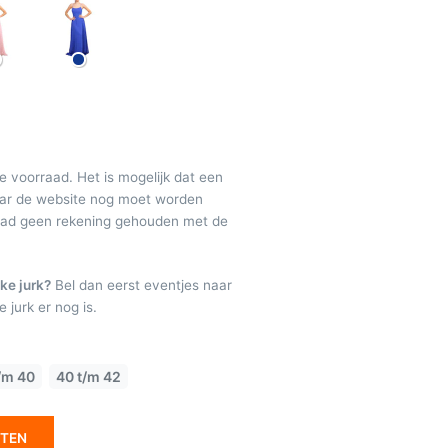
de voorraad. Het is mogelijk dat een
maar de website nog moet worden
raad geen rekening gehouden met de
ke jurk?
Bel dan eerst eventjes naar
 jurk er nog is.
/m 40
40 t/m 42
ETEN