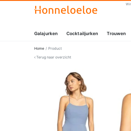
Wi
Galajurken
Cocktailjurken
Trouwen
Home
Product
Terug naar overzicht