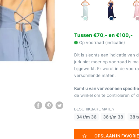
Tussen €70,- en €100,-
Op voorraad (indicatie)
Dit is slechts een indicatie van 
jurk niet meer op voorraad is 
bijgewerkt. Er wordt in de voor
verschillende maten.
Komt u van ver voor een specifie
de winkel om te controleren of de
BESCHIKBARE MATEN
34 t/m 36
36 t/m 38
38 t
OPSLAAN IN FAVORI