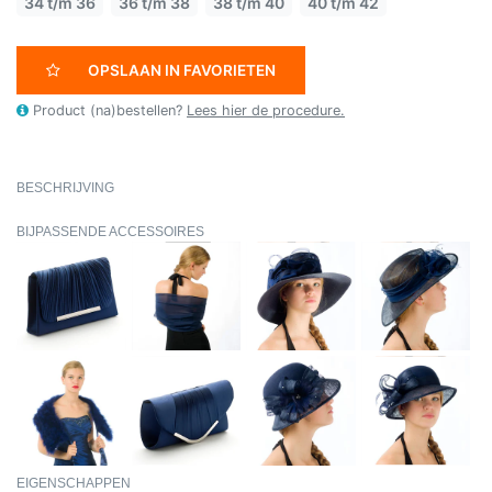
34 t/m 36
36 t/m 38
38 t/m 40
40 t/m 42
OPSLAAN IN FAVORIETEN
Product (na)bestellen?
Lees hier de procedure.
BESCHRIJVING
BIJPASSENDE ACCESSOIRES
EIGENSCHAPPEN