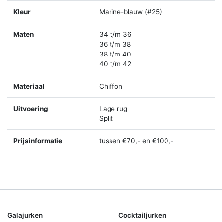
Kleur
Marine-blauw (#25)
Maten
34 t/m 36
36 t/m 38
38 t/m 40
40 t/m 42
Materiaal
Chiffon
Uitvoering
Lage rug
Split
Prijsinformatie
tussen €70,- en €100,-
Galajurken
Cocktailjurken