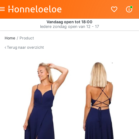
Vandaag open tot 18:00
Iedere zondag open van 12 - 17
Home
Product
Terug naar overzicht