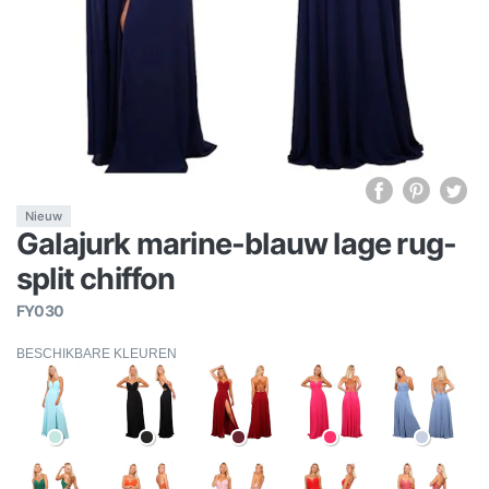
Nieuw
Galajurk marine-blauw lage rug-
split chiffon
FY030
BESCHIKBARE KLEUREN