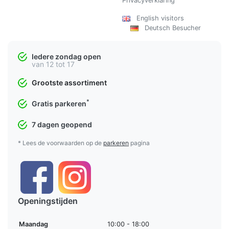
Privacyverklaring
English visitors
Deutsch Besucher
Iedere zondag open
van 12 tot 17
Grootste assortiment
*
Gratis parkeren
7 dagen geopend
* Lees de voorwaarden op de
parkeren
pagina
Openingstijden
Maandag
10:00 - 18:00