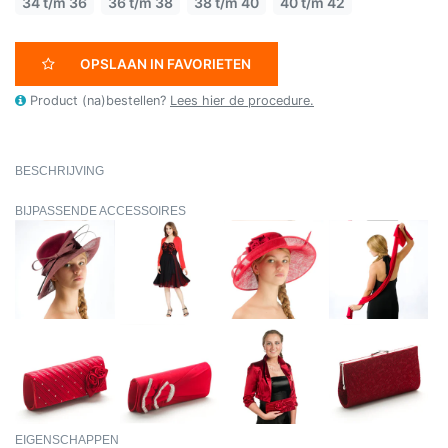
34 t/m 36
36 t/m 38
38 t/m 40
40 t/m 42
OPSLAAN IN FAVORIETEN
Product (na)bestellen?
Lees hier de procedure.
BESCHRIJVING
BIJPASSENDE ACCESSOIRES
EIGENSCHAPPEN