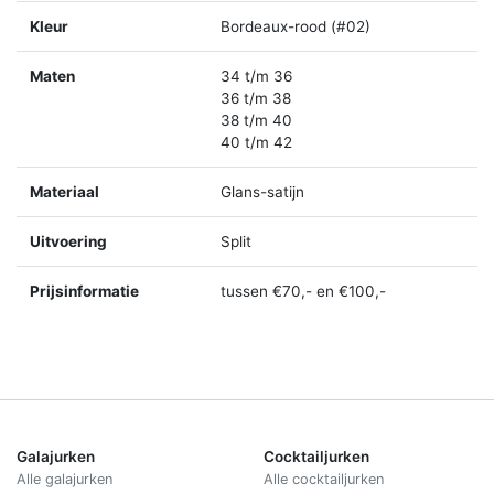
Kleur
Bordeaux-rood (#02)
Maten
34 t/m 36
36 t/m 38
38 t/m 40
40 t/m 42
Materiaal
Glans-satijn
Uitvoering
Split
Prijsinformatie
tussen €70,- en €100,-
Galajurken
Cocktailjurken
Alle galajurken
Alle cocktailjurken