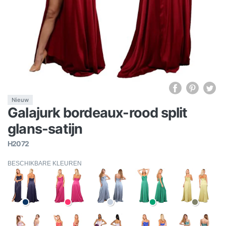
Nieuw
Galajurk bordeaux-rood split
glans-satijn
H2072
BESCHIKBARE KLEUREN