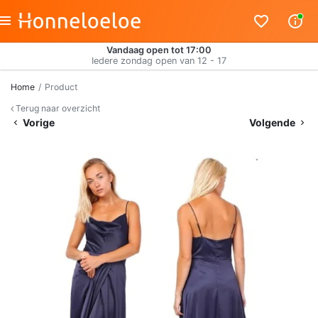
Vandaag open tot 17:00
Iedere zondag open van 12 - 17
Home
Product
Terug naar overzicht
Vorige
Volgende