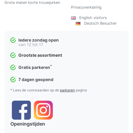
Grote maten korte trouwjurken
Privacyverklaring
English visitors
Deutsch Besucher
Iedere zondag open
van 12 tot 17
Grootste assortiment
*
Gratis parkeren
7 dagen geopend
* Lees de voorwaarden op de
parkeren
pagina
Openingstijden