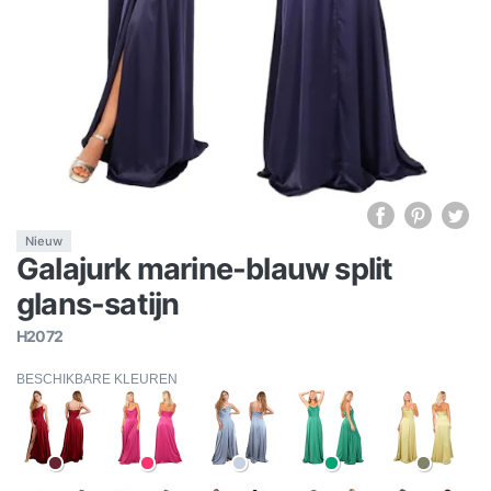
Nieuw
Galajurk marine-blauw split
glans-satijn
H2072
BESCHIKBARE KLEUREN