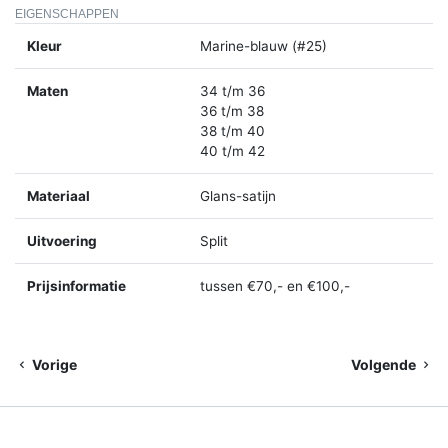
EIGENSCHAPPEN
Kleur
Marine-blauw (#25)
Maten
34 t/m 36
36 t/m 38
38 t/m 40
40 t/m 42
Materiaal
Glans-satijn
Uitvoering
Split
Prijsinformatie
tussen €70,- en €100,-
Vorige
Volgende