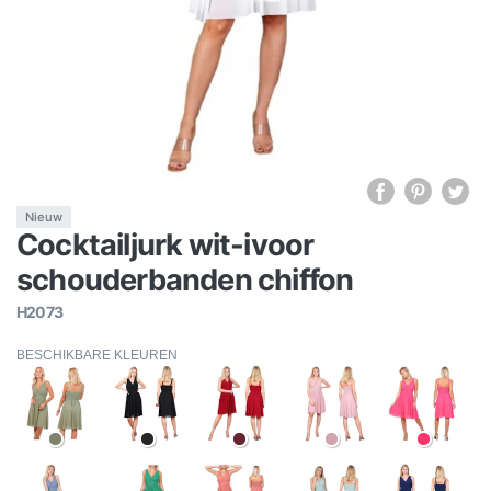
Nieuw
Cocktailjurk wit-ivoor
schouderbanden chiffon
H2073
BESCHIKBARE KLEUREN