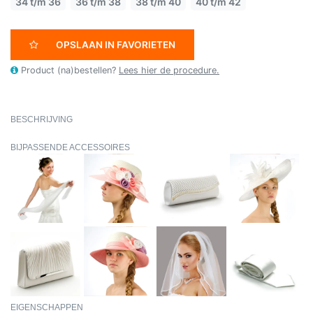
34 t/m 36
36 t/m 38
38 t/m 40
40 t/m 42
OPSLAAN IN FAVORIETEN
Product (na)bestellen?
Lees hier de procedure.
BESCHRIJVING
BIJPASSENDE ACCESSOIRES
EIGENSCHAPPEN