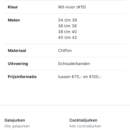
Kleur
Wit-ivoor (#15)
Maten
34 t/m 36
36 t/m 38
38 t/m 40
40 t/m 42
Materiaal
Chiffon
Uitvoering
Schouderbanden
Prijsinformatie
tussen €70,- en €100,-
Galajurken
Cocktailjurken
Alle galajurken
Alle cocktailjurken